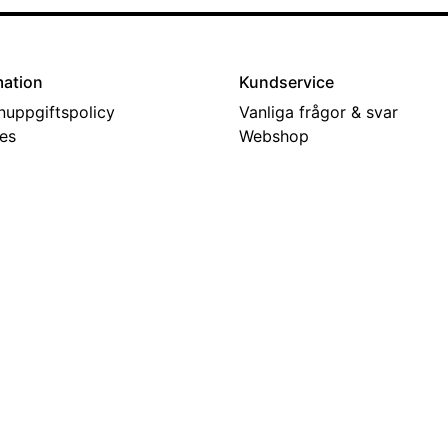
mation
Kundservice
nuppgiftspolicy
Vanliga frågor & svar
es
Webshop