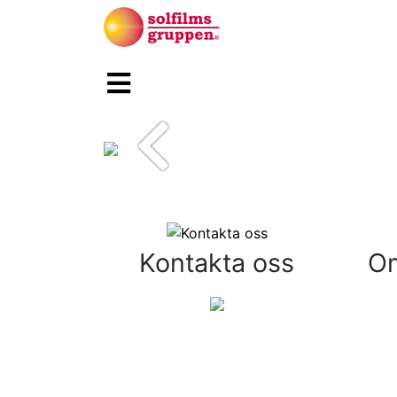
Föregående
Kontakta oss
Om