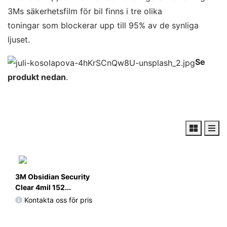
3Ms säkerhetsfilm för bil finns i tre olika
toningar som blockerar upp till 95% av de synliga
ljuset.
Se
produkt nedan
.
3M Obsidian Security
Clear 4mil 152...
Kontakta oss för pris