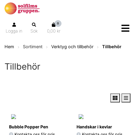
0
Logga in
Sök
0,00 kr
Hem
Sortiment
Verktyg och tillbehör
Tillbehör
Tillbehör
Bubble Popper Pen
Handskar i kevlar
Kontakta oss för pris
Kontakta oss för pris