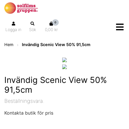
0
Logga in
Sök
0,00 kr
Hem
Invändig Scenic View 50% 91,5cm
Invändig Scenic View 50%
91,5cm
Beställningsvara.
Kontakta butik för pris