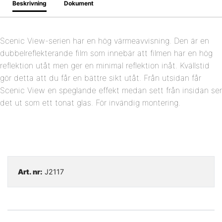
Beskrivning
Dokument
Scenic View-serien har en hög värmeavvisning. Den är en
dubbelreflekterande film som innebär att filmen har en hög
reflektion utåt men ger en minimal reflektion inåt. Kvällstid
gör detta att du får en bättre sikt utåt. Från utsidan får
Scenic View en speglande effekt medan sett från insidan ser
det ut som ett tonat glas. För invändig montering.
Art. nr:
J2117