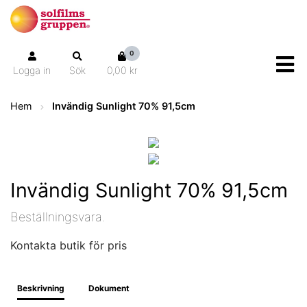
0
Logga in
Sök
0,00 kr
Hem
Invändig Sunlight 70% 91,5cm
Invändig Sunlight 70% 91,5cm
Beställningsvara.
Kontakta butik för pris
Beskrivning
Dokument