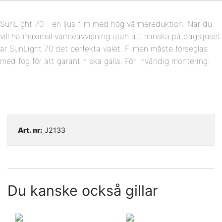
SunLight 70 - en ljus film med hög värmereduktion. När du
vill ha maximal värmeavvisning utan att minska på dagsljuset
är SunLight 70 det perfekta valet. Filmen måste förseglas
med fog för att garantin ska gälla. För invändig montering.
Art. nr:
J2133
Du kanske också gillar