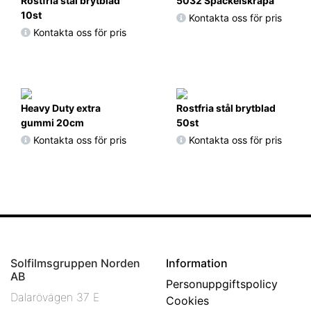
Rostfria stål brytblad
5032 Spackelskrapa
10st
Kontakta oss för pris
Kontakta oss för pris
Heavy Duty extra
Rostfria stål brytblad
gummi 20cm
50st
Kontakta oss för pris
Kontakta oss för pris
Solfilmsgruppen Norden
Information
AB
Personuppgiftspolicy
Dalarövägen 37 E
Cookies