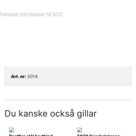
Rakblad som passar till 5015.
Art. nr:
5014
Du kanske också gillar