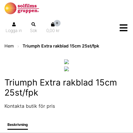
0
Logga in
Sök
0,00 kr
Hem
Triumph Extra rakblad 15cm 25st/fpk
Triumph Extra rakblad 15cm
25st/fpk
Kontakta butik för pris
Beskrivning